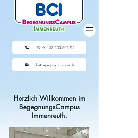
+49 (0) 157.303 633 94
info@BegegnungsCampus.de
Herzlich Willkommen im
BegegnungsCampus
Immenreuth.