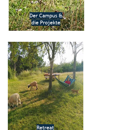
Der Campus &
die Projekte
Retreat