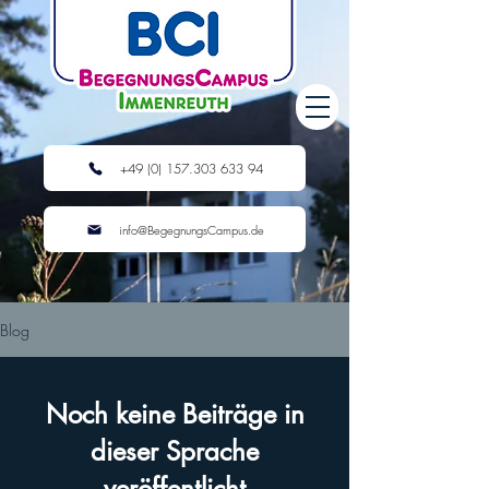
+49 (0) 157.303 633 94
info@BegegnungsCampus.de
Blog
Noch keine Beiträge in
dieser Sprache
veröffentlicht