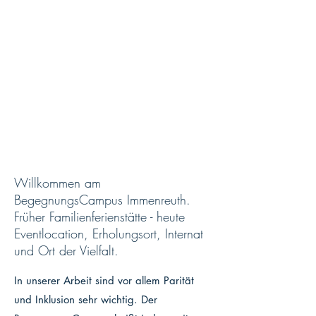
Willkommen am
BegegnungsCampus Immenreuth.
Früher Familienferienstätte - heute
Eventlocation, Erholungsort, Internat
und Ort der Vielfalt.
In unserer Arbeit sind vor allem Parität
und Inklusion sehr wichtig. Der