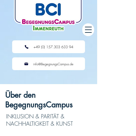
+49 (0) 157.303 633 94
info@BegegnungsCampus.de
Über den
BegegnungsCampus
INKLUSION & PARITÄT &
NACHHALTIGKEIT & KUNST