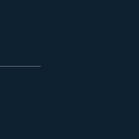
_________________