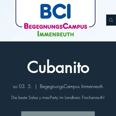
Cubanito
so 03. 5.
  |  
BegegnungsCampus Immenreuth
Die beste Salsa y mas-Party im Landkreis Tirschenreuth!