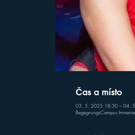
Čas a místo
03. 5. 2025 18:30 – 04. 
BegegnungsCampus Immenreut