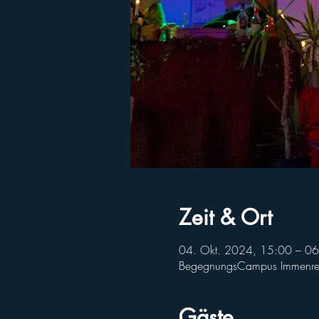
Zeit & Ort
04. Okt. 2024, 15:00 – 06
BegegnungsCampus Immenreut
Gäste