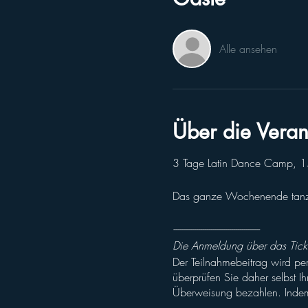
Alle ansehen
Über die Veran
3 Tage Latin Dance Camp, 15 
Das ganze Wochenende tanzen
------------------------------------------
Die Anmeldung über das Ticket
Der Teilnahmebeitrag wird per
überprüfen Sie daher selbst I
Überweisung bezahlen. Indem