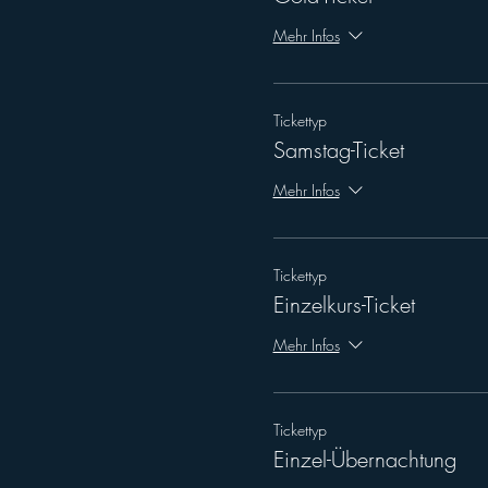
Mehr Infos
Tickettyp
Samstag-Ticket
Mehr Infos
Tickettyp
Einzelkurs-Ticket
Mehr Infos
Tickettyp
Einzel-Übernachtung