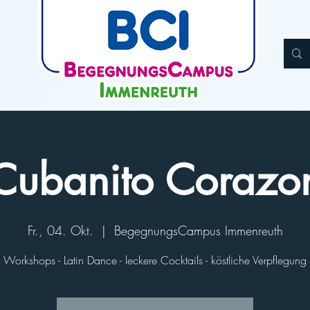
Cubanito Corazo
Fr., 04. Okt.
  |  
BegegnungsCampus Immenreuth
Workshops - Latin Dance - leckere Cocktails - köstliche Verpflegung