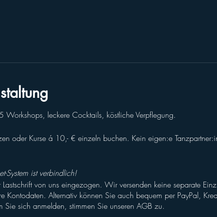
staltung
Workshops, leckere Cocktails, köstliche Verpflegung.
 oder Kurse á 10,- € einzeln buchen. Kein eigen:e Tanzpartner:in
-System ist verbindlich!
 Lastschrift von uns eingezogen. Wir versenden keine separate Einz
hre Kontodaten. Alternativ können Sie auch bequem per PayPal, Kredi
 Sie sich anmelden, stimmen Sie unseren AGB zu.