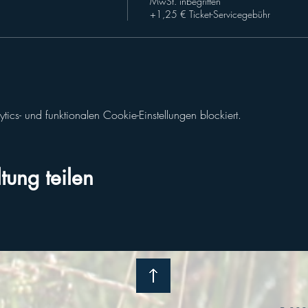
MwSt. inbegriffen
+1,25 € Ticket-Servicegebühr
cs- und funktionalen Cookie-Einstellungen blockiert.
tung teilen