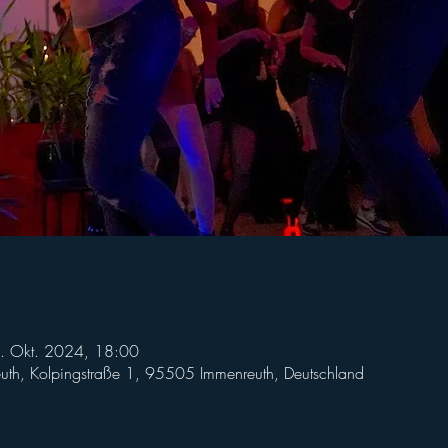
. Okt. 2024, 18:00
h, Kolpingstraße 1, 95505 Immenreuth, Deutschland