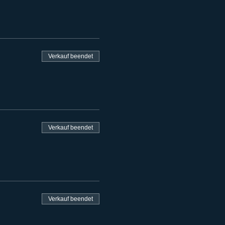
Verkauf beendet
Verkauf beendet
Verkauf beendet