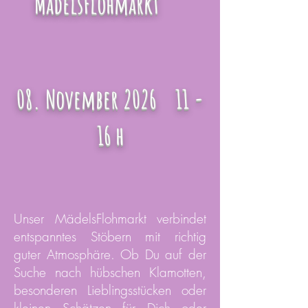
MädelsFlohmarkt
08. November 2026 11 -
16 h
Unser MädelsFlohmarkt verbindet
entspanntes Stöbern mit richtig
guter Atmosphäre. Ob Du auf der
Suche nach hübschen Klamotten,
besonderen Lieblingsstücken oder