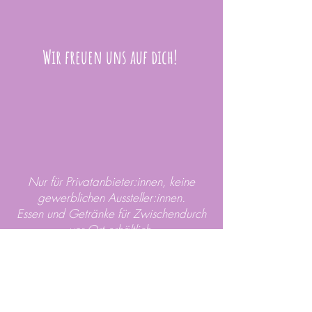
Wir freuen uns auf dich!
Nur für Privatanbieter:innen, keine
gewerblichen Aussteller:innen.
Essen und Getränke für Zwischendurch
vor Ort erhältlich.