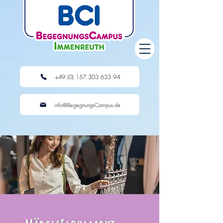
+49 (0) 157.303 633 94
info@BegegnungsCampus.de