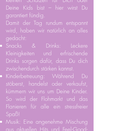
kleinen Schätzen für Dich oder
Deine Kids bist – hier wirst Du
garantiert fündig.
Damit der Tag rundum entspannt
wird, haben wir natürlich an alles
gedacht:
Snacks & Drinks: Leckere
Kleinigkeiten und erfrischende
Drinks sorgen dafür, dass Du dich
zwischendurch stärken kannst.
Kinderbetreuung: Während Du
stöberst, handelst oder verkaufst,
kümmern wir uns um Deine Kinder.
So wird der Flohmarkt und das
Flanieren für alle ein stressfreier
Spaß!
Musik: Eine angenehme Mischung
aus aktuellen Hits und Feel-Good-