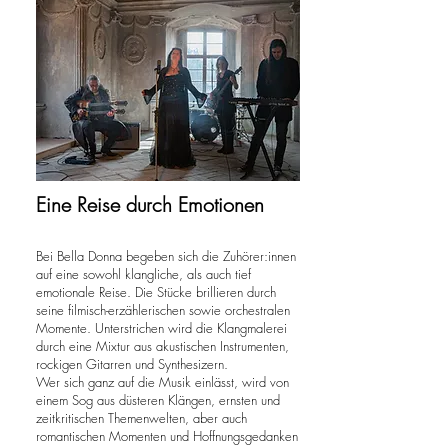
Eine Reise durch Emotionen
Bei Bella Donna begeben sich die Zuhörer:innen
auf eine sowohl klangliche, als auch tief
emotionale Reise. Die Stücke brillieren durch
seine filmisch-erzählerischen sowie orchestralen
Momente. Unterstrichen wird die Klangmalerei
durch eine Mixtur aus akustischen Instrumenten,
rockigen Gitarren und Synthesizern.
Wer sich ganz auf die Musik einlässt, wird von
einem Sog aus düsteren Klängen, ernsten und
zeitkritischen Themenwelten, aber auch
romantischen Momenten und Hoffnungsgedanken