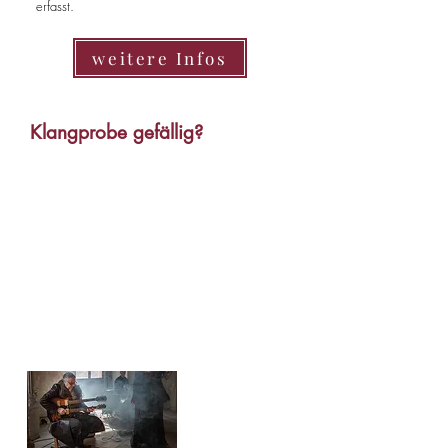
erfasst.
weitere Infos
Klangprobe gefällig?