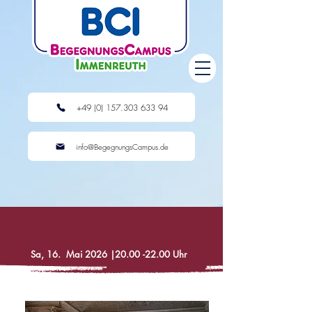
+49 (0) 157.303 633 94
info@BegegnungsCampus.de
Sa, 16. Mai 2026 |20.00 -22.00 Uhr